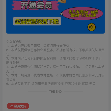
©
版权声明
1、本站内容转载于网络，版权归原作者所有！
2、本站仅提供信息存储空间服务，不拥有所有权，不承担相关法律责
任。
3、本站内容若侵犯到你的版权利益，请加客服微信 zt0512518 进行
删除处理！
4、本站全资源仅供测试和学习，请勿用于非法操作，一切后果与本站
无关。
5、本站一切资源不代表本站立场，不代表本站赞同其观点和对其真实
性负责。
6、本站仅供学习 请勿用于非法违规操作 否则和作者 官网 无关
THE END
会员免费