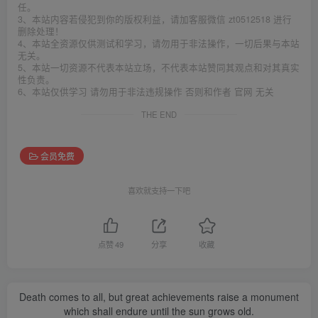
任。
3、本站内容若侵犯到你的版权利益，请加客服微信 zt0512518 进行
删除处理！
4、本站全资源仅供测试和学习，请勿用于非法操作，一切后果与本站
无关。
5、本站一切资源不代表本站立场，不代表本站赞同其观点和对其真实
性负责。
6、本站仅供学习 请勿用于非法违规操作 否则和作者 官网 无关
THE END
会员免费
喜欢就支持一下吧
点赞
49
分享
收藏
Death comes to all, but great achievements raise a monument
which shall endure until the sun grows old.