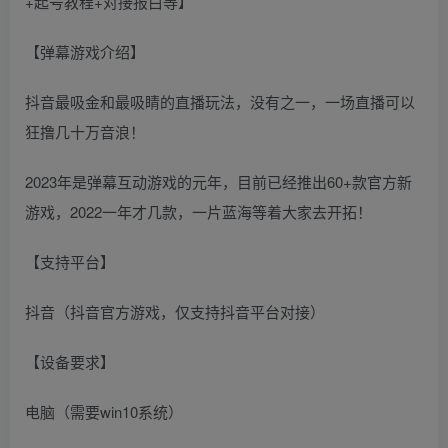
【弹幕游戏介绍】
抖音最吸金和最吸睛的直播玩法，没有之一，一场直播可以
狂撸几十万音浪！
2023年是弹幕互动游戏的元年，目前已经推出60+款官方新
游戏，2022一年才几款，一片蓝海等着大家去开拓！
【支持平台】
抖音（抖音官方游戏，仅支持抖音平台对接）
【设备要求】
电脑（需要win10系统）