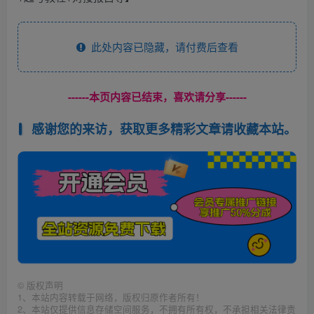
此处内容已隐藏，请付费后查看
------本页内容已结束，喜欢请分享------
感谢您的来访，获取更多精彩文章请收藏本站。
©
版权声明
1、本站内容转载于网络，版权归原作者所有！
2、本站仅提供信息存储空间服务，不拥有所有权，不承担相关法律责