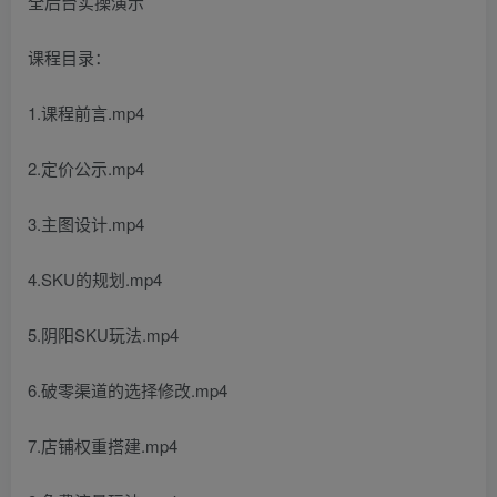
课程目录：
1.课程前言.mp4
2.定价公示.mp4
3.主图设计.mp4
4.SKU的规划.mp4
5.阴阳SKU玩法.mp4
6.破零渠道的选择修改.mp4
7.店铺权重搭建.mp4