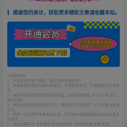
感谢您的来访，获取更多精彩文章请收藏本站。
©
版权声明
1、本站内容转载于网络，版权归原作者所有！
2、本站仅提供信息存储空间服务，不拥有所有权，不承担相关法律责
任。
3、本站内容若侵犯到你的版权利益，请加客服微信 zt0512518 进行
删除处理！
4、本站全资源仅供测试和学习，请勿用于非法操作，一切后果与本站
无关。
5、本站一切资源不代表本站立场，不代表本站赞同其观点和对其真实
性负责。
6、本站仅供学习 请勿用于非法违规操作 否则和作者 官网 无关