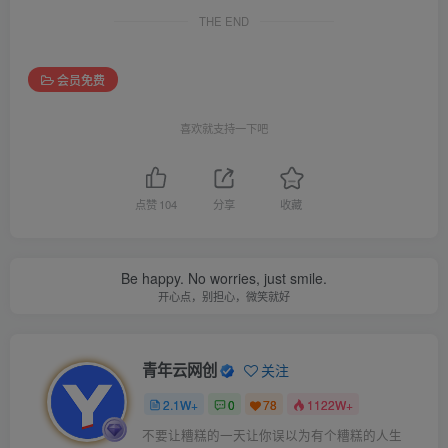
THE END
会员免费
喜欢就支持一下吧
点赞
104
分享
收藏
Be happy. No worries, just smile.
开心点，别担心，微笑就好
青年云网创
关注
2.1W+
0
78
1122W+
不要让糟糕的一天让你误以为有个糟糕的人生