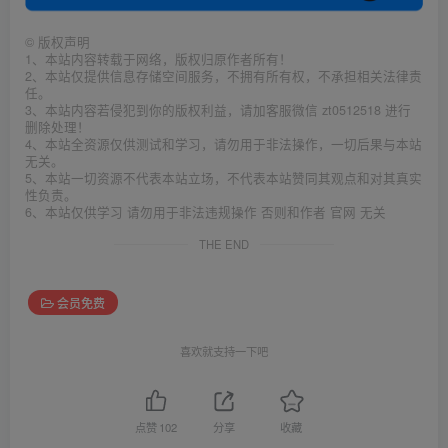
©
版权声明
1、本站内容转载于网络，版权归原作者所有！
2、本站仅提供信息存储空间服务，不拥有所有权，不承担相关法律责
任。
3、本站内容若侵犯到你的版权利益，请加客服微信 zt0512518 进行
删除处理！
4、本站全资源仅供测试和学习，请勿用于非法操作，一切后果与本站
无关。
5、本站一切资源不代表本站立场，不代表本站赞同其观点和对其真实
性负责。
6、本站仅供学习 请勿用于非法违规操作 否则和作者 官网 无关
THE END
会员免费
喜欢就支持一下吧
点赞
102
分享
收藏