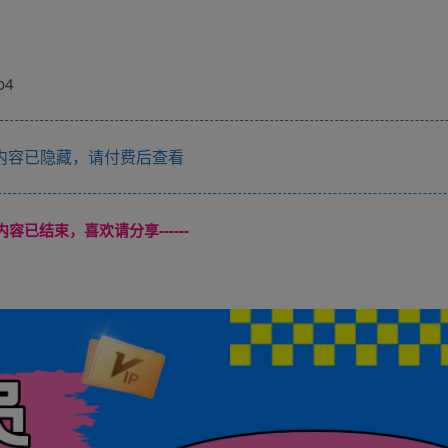
p4
内容已隐藏，请付费后查看
本页内容已结束，喜欢请分享------