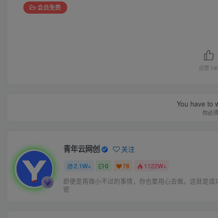
会员免费
点赞
14
things
青年云网创
关注
2.1W+
0
78
1122W+
没有人可以回到过去从头再来，但是每个人都可以从今
始，创造一个全新的结局