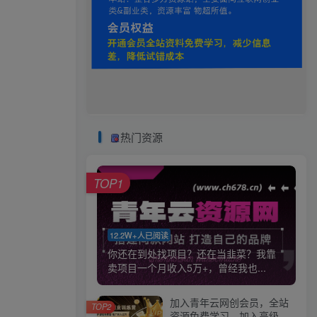
热门资源
TOP1
12.2W+人已阅读
你还在到处找项目？还在当韭菜？我靠
卖项目一个月收入5万+，曾经我也...
加入青年云网创会员，全站
TOP2
资源免费学习。加入高级合