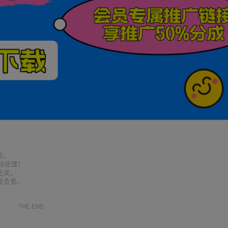
任。
删除处理！
无关。
性负责。
THE END