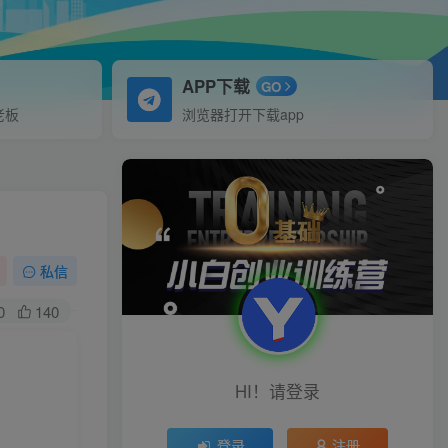
APP下载
GO
老板
浏览器打开下载app
私信
0
140
HI！请登录
登录
注册