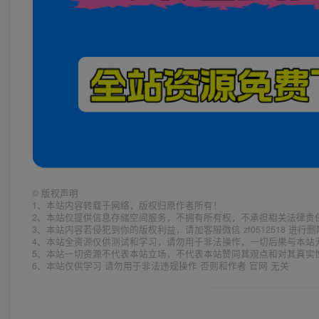
©
版权声明
1、本站内容转载于网络，版权归原作者所有！
2、本站仅提供信息存储空间服务，不拥有所有权，不承担相关法律责
3、本站内容若侵犯到你的版权利益，请加客服微信 zt0512518 进行
4、本站全资源仅供测试和学习，请勿用于非法操作，一切后果与本站
5、本站一切资源不代表本站立场，不代表本站赞同其观点和对其真实
6、本站仅供学习 请勿用于非法违规操作 否则和作者 官网 无关