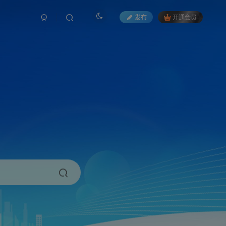
发布
开通会员