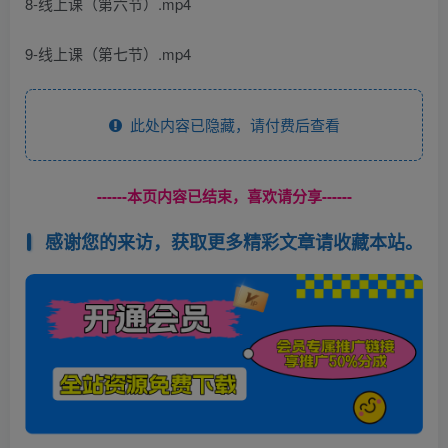
8-线上课（第六节）.mp4
9-线上课（第七节）.mp4
此处内容已隐藏，请付费后查看
------本页内容已结束，喜欢请分享------
感谢您的来访，获取更多精彩文章请收藏本站。