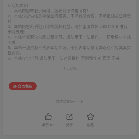
©
版权声明
1、本站内容转载于网络，版权归原作者所有！
2、本站仅提供信息存储空间服务，不拥有所有权，不承担相关法律责
任。
3、本站内容若侵犯到你的版权利益，请加客服微信 zt0512518 进行
删除处理！
4、本站全资源仅供测试和学习，请勿用于非法操作，一切后果与本站
无关。
5、本站一切资源不代表本站立场，不代表本站赞同其观点和对其真实
性负责。
6、本站仅供学习 请勿用于非法违规操作 否则和作者 官网 无关
THE END
会员免费
喜欢就支持一下吧
点赞
161
分享
收藏