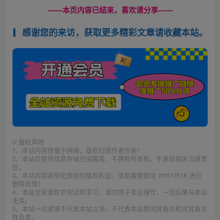
------本页内容已结束，喜欢请分享------
感谢您的来访，获取更多精彩文章请收藏本站。
©
版权声明
1、本站内容转载于网络，版权归原作者所有！
2、本站仅提供信息存储空间服务，不拥有所有权，不承担相关法律责
任。
3、本站内容若侵犯到你的版权利益，请加客服微信 zt0512518 进行
删除处理！
4、本站全资源仅供测试和学习，请勿用于非法操作，一切后果与本站
无关。
5、本站一切资源不代表本站立场，不代表本站赞同其观点和对其真实
性负责。