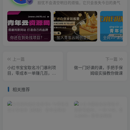
担忧不会清空明日的烦恼，它只会丧失今日的勇气
你还在到处找项目？还在当韭菜？我靠卖项目一个月收入5万+，曾经我也是个失败者。
加入青年云网创会员，全站资源免费学习。加入高级合伙人，推广日入1000+
上一篇
下一篇
小红书宝宝取名冷门暴利项
做一门好课的课，手把手保
目，零成本一单赚几百，可
姆级实操教你做课
操作一辈子
相关推荐