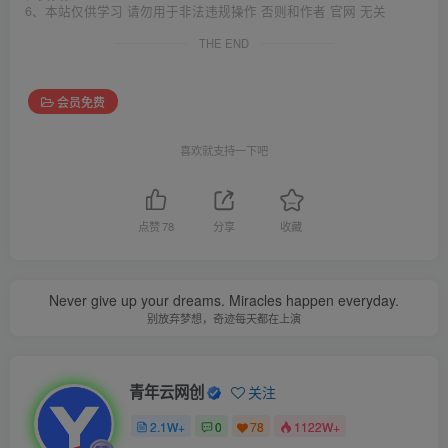
6、本站仅供学习 请勿用于非法违规操作 否则和作者 官网 无关
THE END
会员免费
喜欢就支持一下吧
点赞
78
分享
收藏
Never give up your dreams. Miracles happen everyday.
别放弃梦想，奇迹每天都在上演
青年云网创
关注
2.1W+
0
78
1122W+