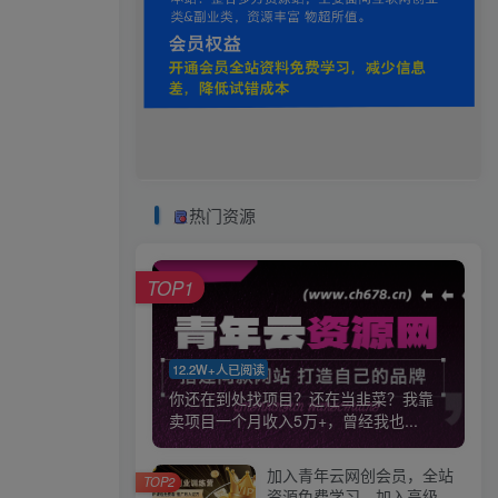
热门资源
TOP1
12.2W+人已阅读
你还在到处找项目？还在当韭菜？我靠
卖项目一个月收入5万+，曾经我也...
加入青年云网创会员，全站
TOP2
资源免费学习。加入高级合