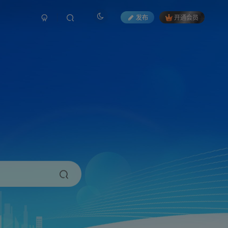
发布
开通会员