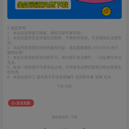
©
版权声明
1、本站内容转载于网络，版权归原作者所有！
2、本站仅提供信息存储空间服务，不拥有所有权，不承担相关法律责
任。
3、本站内容若侵犯到你的版权利益，请加客服微信 zt0512518 进行
删除处理！
4、本站全资源仅供测试和学习，请勿用于非法操作，一切后果与本站
无关。
5、本站一切资源不代表本站立场，不代表本站赞同其观点和对其真实
性负责。
6、本站仅供学习 请勿用于非法违规操作 否则和作者 官网 无关
THE END
会员免费
喜欢就支持一下吧