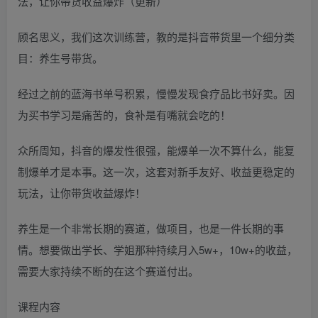
顾名思义，我们这次训练营，教的是抖音带货里一个细分类
目：养生号带货。
经过之前的蓝海书单号积累，慢慢发现食疗品比书好卖。因
为买书学习是痛苦的，食补是有嘴就会吃的！
众所周知，抖音的爆发性很强，能爆单一次不算什么，能复
制爆单才是本事。这一次，这套对新手友好、收益更稳定的
玩法，让你带货收益爆炸！
养生是一个非常长期的赛道，做项目，也是一件长期的事
情。想要做出学长、学姐那种持续月入5w+，10w+的收益，
需要大家持续不断的在这个赛道付出。
课程内容