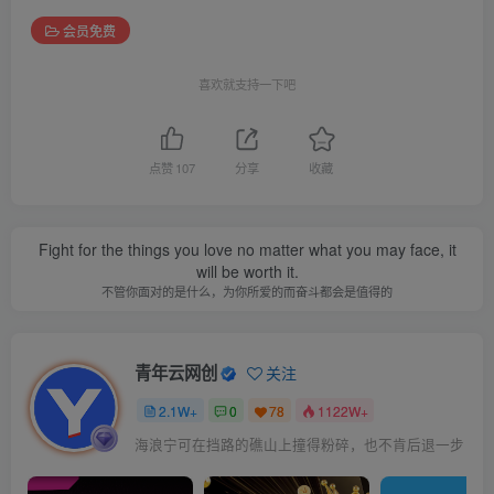
会员免费
喜欢就支持一下吧
点赞
107
分享
收藏
Fight for the things you love no matter what you may face, it
will be worth it.
不管你面对的是什么，为你所爱的而奋斗都会是值得的
青年云网创
关注
2.1W+
0
78
1122W+
海浪宁可在挡路的礁山上撞得粉碎，也不肯后退一步