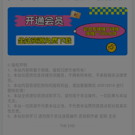
©
版权声明
1、本站内容转载于网络，版权归原作者所有！
2、本站仅提供信息存储空间服务，不拥有所有权，不承担相关法律责
任。
3、本站内容若侵犯到你的版权利益，请加客服微信 zt0512518 进行
删除处理！
4、本站全资源仅供测试和学习，请勿用于非法操作，一切后果与本站
无关。
5、本站一切资源不代表本站立场，不代表本站赞同其观点和对其真实
性负责。
6、本站仅供学习 请勿用于非法违规操作 否则和作者 官网 无关
THE END