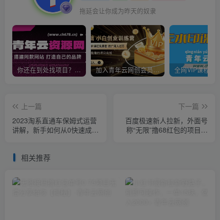
拖延会让你成为昨天的奴隶
你还在到处找项目？还在当韭菜？我靠卖项目一个月收入5万+，曾经我也是个失败者。
加入青年云网创会员，全站资源免费学习。加入高级合伙人，推广日入1000+
上一篇
下一篇
2023淘系直通车保姆式运营
百度极速新人拉新，外面号
讲解，新手如何从0快速成长
称“无限”撸68红包的项目解
实战操作，新手多方位全能
析【详细视频教程+文字步
教学
骤】
相关推荐