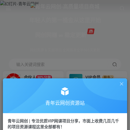
年轻人的第一桶金从这里开始
网创网赚 ∞ 稳定更新
网创资源 & 实战项目 全网首发全年365天更新
输入关键词搜索
合伙人
VIP会员
90%分佣
抢先
合伙人专属推广链接
免费下载全站资源
招募站长
APP下载
推荐
GO
青年云网创资源站
搭建同款网站，自己当老板
浏览器打开下载app
首页
创业课程
会员免费
正文
青年云网创 | 专注优质VIP网课项目分享，市面上收费几百几千
的项目资源课程这里全部都有！