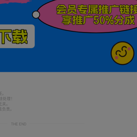
任。
删除处理！
无关。
性负责。
THE END