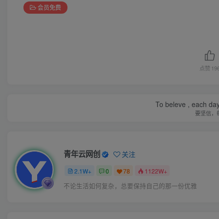
会员免费
点赞
19
To beleve , each day
要坚信，
青年云网创
关注
2.1W+
0
78
1122W+
不论生活如何复杂，总要保持自己的那一份优雅