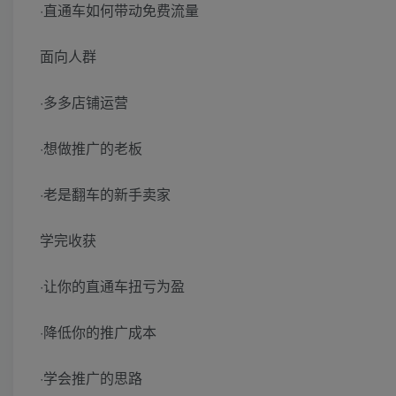
·直通车如何带动免费流量
面向人群
·多多店铺运营
·想做推广的老板
·老是翻车的新手卖家
学完收获
·让你的直通车扭亏为盈
·降低你的推广成本
·学会推广的思路