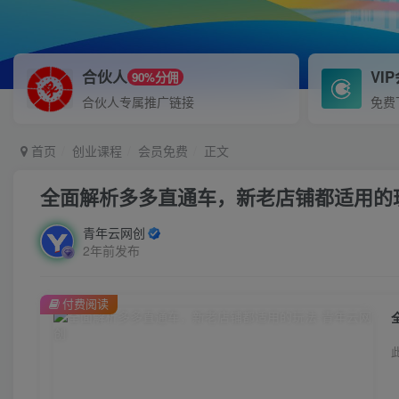
合伙人
VI
90%分佣
合伙人专属推广链接
免费
首页
创业课程
会员免费
正文
全面解析多多直通车，​新老店铺都适用的
青年云网创
2年前发布
付费阅读