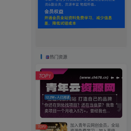
热门资源
TOP1
12.2W+人已阅读
你还在到处找项目？还在当韭菜？我靠
卖项目一个月收入5万+，曾经我也...
加入青年云网创会员，全站
TOP2
资源免费学习。加入高级合