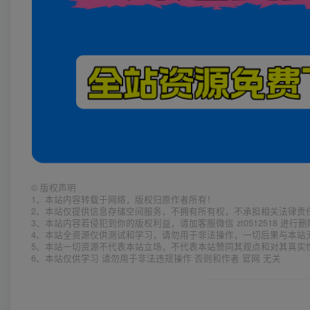
©
版权声明
1、本站内容转载于网络，版权归原作者所有！
2、本站仅提供信息存储空间服务，不拥有所有权，不承担相关法律责
3、本站内容若侵犯到你的版权利益，请加客服微信 zt0512518 进行
4、本站全资源仅供测试和学习，请勿用于非法操作，一切后果与本站
5、本站一切资源不代表本站立场，不代表本站赞同其观点和对其真实
6、本站仅供学习 请勿用于非法违规操作 否则和作者 官网 无关