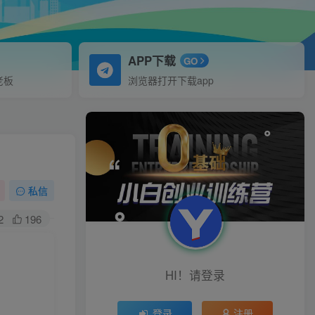
APP下载
GO
老板
浏览器打开下载app
私信
2
196
HI！请登录
登录
注册