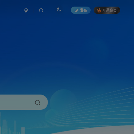
发布
开通会员