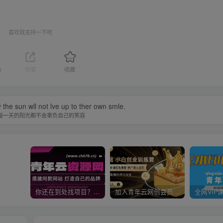
喜欢就支持一下吧
6
分享
收藏
 the sun wll not lve up to ther own smle.
每一天的阳光都不会辜负自己的笑容
你还在到处找项目？还在当韭菜？我靠卖项目一个月收入5万+，曾经我也是个失败者。
加入青年云网创会员，全站资源免费学习。加入高级合伙人，推广日入1000+