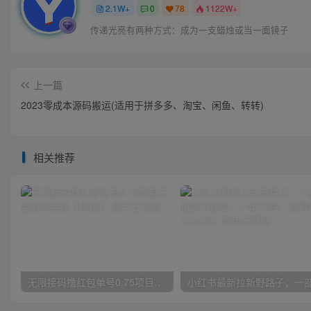
2.1W+
0
78
1122W+
传递光亮有两种方式：成为一支蜡烛或当一面镜子
上一篇
2023零成本源码搬运(适用于拼多多、淘宝、闲鱼、转转)
相关推荐
无限接码撸红包单号0.75项目无偿分享给你【揭秘】