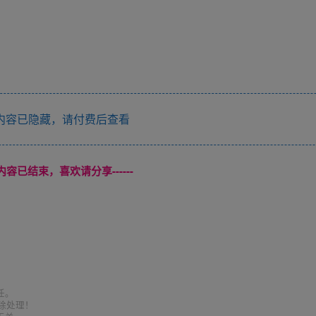
内容已隐藏，请付费后查看
本页内容已结束，喜欢请分享------
任。
删除处理！