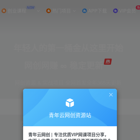
NEW
创业课程
热门项目
APP下载
VIP会员
年轻人的第一桶金从这里开始
网创网赚 ∞ 稳定更新
网创资源 & 实战项目 全网首发全年365天更新
青年云网创资源站
项目
引流
抖音
短视频
剪辑
视频号
青年云网创 | 专注优质VIP网课项目分享，