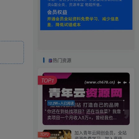
热门资源
TOP1
12.2W+人已阅读
你还在到处找项目？还在当韭菜？我靠
卖项目一个月收入5万+，曾经我也...
加入青年云网创会员，全站
TOP2
资源免费学习。加入高级合