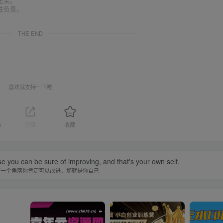
无关。
性负责。
THE END
喜欢就支持一下吧
5
分享
收藏
se you can be sure of improving, and that's your own self.
有一个角落你肯定可以改进，那就是你自己