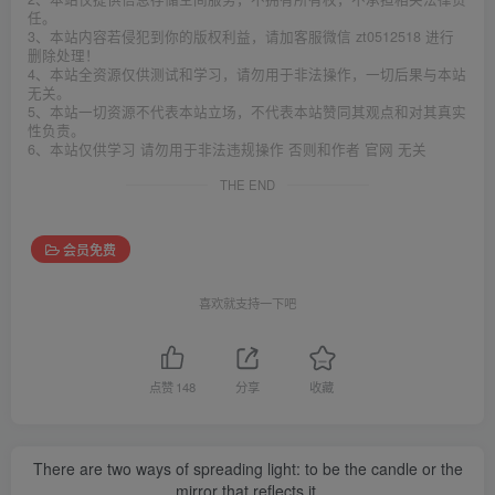
任。
3、本站内容若侵犯到你的版权利益，请加客服微信 zt0512518 进行
删除处理！
4、本站全资源仅供测试和学习，请勿用于非法操作，一切后果与本站
无关。
5、本站一切资源不代表本站立场，不代表本站赞同其观点和对其真实
性负责。
6、本站仅供学习 请勿用于非法违规操作 否则和作者 官网 无关
THE END
会员免费
喜欢就支持一下吧
点赞
148
分享
收藏
There are two ways of spreading light: to be the candle or the
mirror that reflects it.