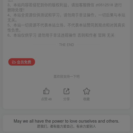
3、本站内容若侵犯到你的版权利益，请加客服微信 zt0512518 进行
删除处理！
4、本站全资源仅供测试和学习，请勿用于非法操作，一切后果与本站
无关。
5、本站一切资源不代表本站立场，不代表本站赞同其观点和对其真实
性负责。
6、本站仅供学习 请勿用于非法违规操作 否则和作者 官网 无关
THE END
会员免费
喜欢就支持一下吧
点赞
48
分享
收藏
May we all have the power to love ourselves and others.
愿我们，都有能力爱自己，有余力爱别人