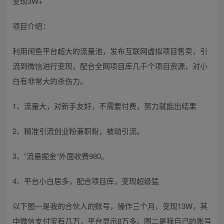
项目介绍：
利用闲鱼平台超大的流量池，发布互联网虚拟项目售卖，引
流到微信进行变现，配合全网项目库几千个项目资源，对小
白有非常大的杀伤力。
1、流量大，对新手友好，不需要付费，努力就能出结果
2、精准引流创业粉兼职粉，被动引流。
3、”流量掘金“外面收费980。
4、平台小白居多，配合项目库，变现超级猛
以下图一是我的合伙人的账号，操作三个月，变现13W，其
中微信支付宝有几万，平台显示8万多。图二是我自己的账号