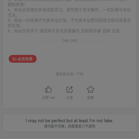
删除处理！
4、本站全资源仅供测试和学习，请勿用于非法操作，一切后果与本站
无关。
5、本站一切资源不代表本站立场，不代表本站赞同其观点和对其真实
性负责。
6、本站仅供学习 请勿用于非法违规操作 否则和作者 官网 无关
THE END
会员免费
喜欢就支持一下吧
点赞
146
分享
收藏
I may not be perfect but at least I’m not fake.
我可能不完美，但是我至少不虚伪