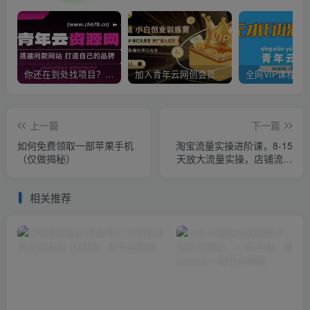
你还在到处找项目？还在当韭菜？我靠卖项目一个月收入5万+，曾经我也是个失败者。
加入青年云网创会员，全站资源免费学习。加入高级合伙人，推广日入1000+
上一篇
下一篇
如何免费领取一部苹果手机
淘宝流量实操进阶课，8-15
（仅做揭秘）
天放大流量实操，店铺流量
不用愁
相关推荐