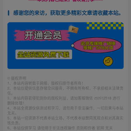
感谢您的来访，获取更多精彩文章请收藏本站。
©
版权声明
1、本站内容转载于网络，版权归原作者所有！
2、本站仅提供信息存储空间服务，不拥有所有权，不承担相关法律责
任。
3、本站内容若侵犯到你的版权利益，请加客服微信 zt0512518 进行
删除处理！
4、本站全资源仅供测试和学习，请勿用于非法操作，一切后果与本站
无关。
5、本站一切资源不代表本站立场，不代表本站赞同其观点和对其真实
性负责。
6、本站仅供学习 请勿用于非法违规操作 否则和作者 官网 无关