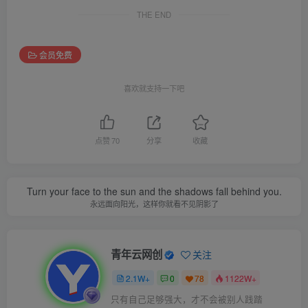
THE END
会员免费
喜欢就支持一下吧
点赞
70
分享
收藏
Turn your face to the sun and the shadows fall behind you.
永远面向阳光，这样你就看不见阴影了
青年云网创
关注
2.1W+
0
78
1122W+
只有自己足够强大，才不会被别人践踏