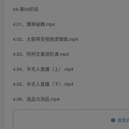
04-第04阶段
4.01、爆单秘籍.mp4
4.02、大鹅带货视频逻辑链.mp4
4.03、阿柯文案进阶课.mp4
4.04、半无人直播（上）.mp4
4.05、半无人直播（下）.mp4
4.06、选品与测品.mp4
此处