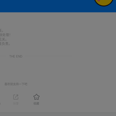
任。
删除处理！
无关。
性负责。
THE END
喜欢就支持一下吧
4
分享
收藏