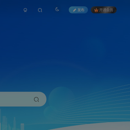
发布
开通会员