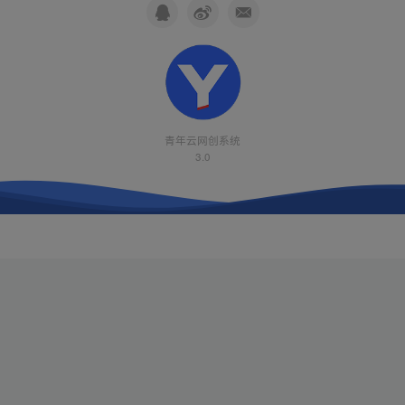
青年云网创系统
3.0