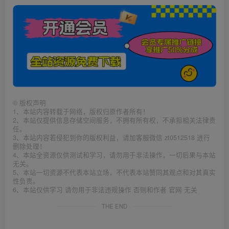
©
版权声明
1、本站内容转载于网络，版权归原作者所有！
2、本站仅提供信息存储空间服务，不拥有所有权，不承担相关法律责
任。
3、本站内容若侵犯到你的版权利益，请加客服微信 zt0512518 进行
删除处理！
4、本站全资源仅供测试和学习，请勿用于非法操作，一切后果与本站
无关。
5、本站一切资源不代表本站立场，不代表本站赞同其观点和对其真实
性负责。
6、本站仅供学习 请勿用于非法违规操作 否则和作者 官网 无关
THE END