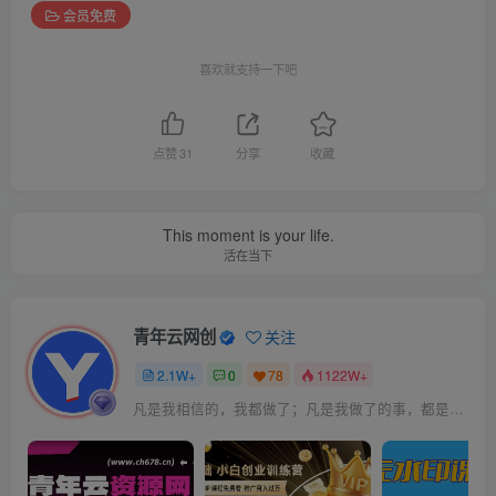
会员免费
喜欢就支持一下吧
点赞
31
分享
收藏
This moment is your life.
活在当下
青年云网创
关注
2.1W+
0
78
1122W+
凡是我相信的，我都做了；凡是我做了的事，都是全身心地投入去做的