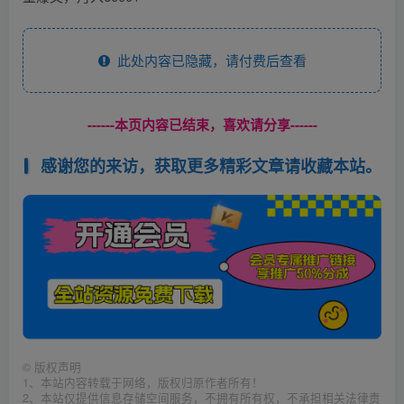
此处内容已隐藏，请付费后查看
------本页内容已结束，喜欢请分享------
感谢您的来访，获取更多精彩文章请收藏本站。
©
版权声明
1、本站内容转载于网络，版权归原作者所有！
2、本站仅提供信息存储空间服务，不拥有所有权，不承担相关法律责