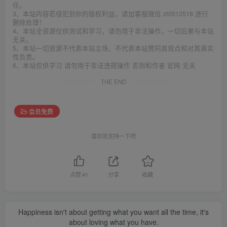
任。
3、本站内容若侵犯到你的版权利益，请加客服微信 zt0512518 进行
删除处理！
4、本站全资源仅供测试和学习，请勿用于非法操作，一切后果与本站
无关。
5、本站一切资源不代表本站立场，不代表本站赞同其观点和对其真实
性负责。
6、本站仅供学习 请勿用于非法违规操作 否则和作者 官网 无关
THE END
会员免费
喜欢就支持一下吧
点赞
41
分享
收藏
Happiness isn't about getting what you want all the time, it's
about loving what you have.