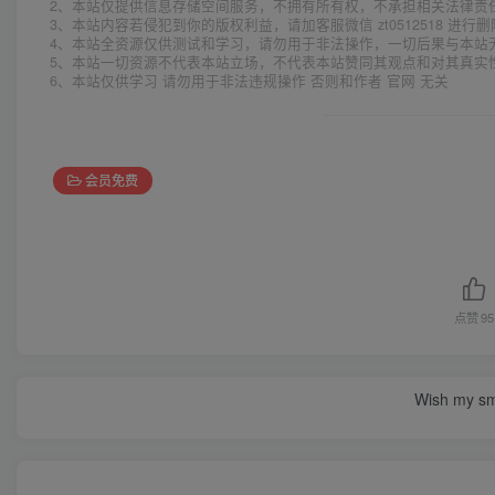
2、本站仅提供信息存储空间服务，不拥有所有权，不承担相关法律责
3、本站内容若侵犯到你的版权利益，请加客服微信 zt0512518 进行
4、本站全资源仅供测试和学习，请勿用于非法操作，一切后果与本站
5、本站一切资源不代表本站立场，不代表本站赞同其观点和对其真实
6、本站仅供学习 请勿用于非法违规操作 否则和作者 官网 无关
会员免费
点赞
95
Wish my smil