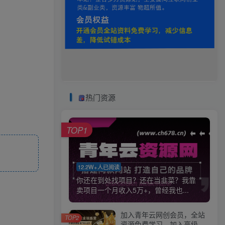
热门资源
TOP1
12.2W+人已阅读
你还在到处找项目？还在当韭菜？我靠
卖项目一个月收入5万+，曾经我也...
加入青年云网创会员，全站
TOP2
资源免费学习。加入高级合