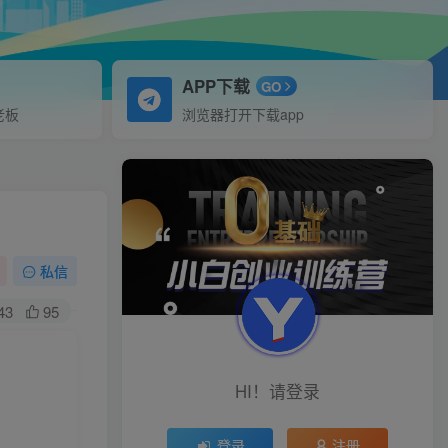
APP下载
GO
老板
浏览器打开下载app
私信
43
95
HI！请登录
登录
注册