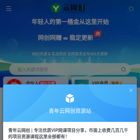
年轻人的第一桶金从这里开始
网创网赚 ∞ 稳定更新
网创资源 & 实战项目 全网首发全年365天更新
输入关键词搜索
合伙人
VIP会员
90%分佣
抢先
合伙人专属推广链接
免费下载全站资源
招募站长
APP下载
推荐
GO
青年云网创资源站
搭建同款网站，自己当老板
浏览器打开下载app
首页
创业课程
会员免费
正文
青年云网创 | 专注优质VIP网课项目分享，市面上收费几百几千
的项目资源课程这里全部都有！