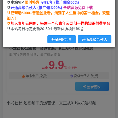
🔰本站VIP
限时特惠
￥99/年 (推广佣金50%)
小龙社长·短视频干货运营课，真正从0-1做好短视
🔰
开通高级合伙人 (推广佣金90%)
全站资源免费下载
频
🔰已帮助5000+普通创业者，淘到了人生当中的第一桶金，欢迎
加入！
青年云网创
关注
私信
🔰
加入青年云网创，搭建一个和青年云网创一样的知识付费平台
2年前发布
🔰本站每日稳定更新20-30个最新优质项目课程
1611
197
开通VIP会员
开通高级合伙人
付费阅读
小龙社长·短视频干货运营课，真正从0-1做好短视频
此内容为付费阅读，请付费后查看
9.9
99
云币
云币
免费
免费
年卡会员
高级合伙人
登录购买
小龙社长·短视频干货运营课，真正从0-1做好短视频