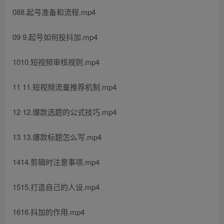
088.起号准备和流程.mp4
09 9.起号如何投抖加.mp4
1010.短视频审核规则.mp4
11 11.短视频流量推荐机制.mp4
12 12.爆款选题的公式技巧.mp4
13 13.爆款标题怎么写.mp4
1414.剪辑时注意事项.mp4
1515.打造自己的人设.mp4
1616.抖加的作用.mp4