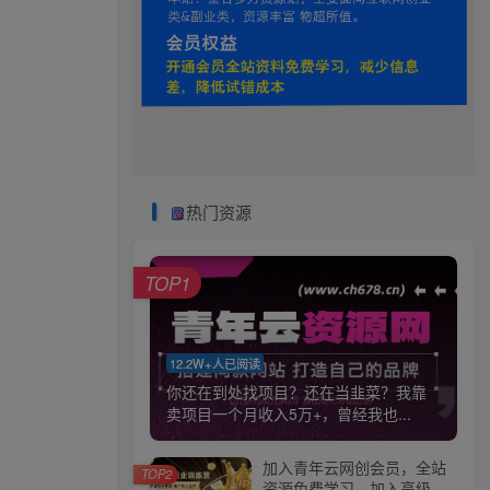
热门资源
TOP1
12.2W+人已阅读
你还在到处找项目？还在当韭菜？我靠
卖项目一个月收入5万+，曾经我也...
加入青年云网创会员，全站
TOP2
资源免费学习。加入高级合