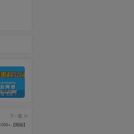
全网VIP课程 无损下载~
加盟青年云网创，搭建同款项目资源站，实现日入2000+
【站长运营资料】无水印课程资源
下一篇
1000+【揭秘】