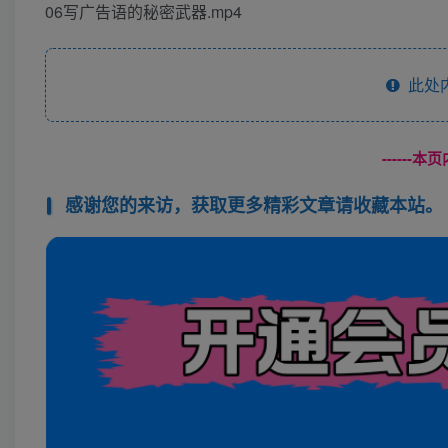
06写广告语的秘密武器.mp4
此处
------
感谢您的来访，获取更多精彩文章请收藏本站。