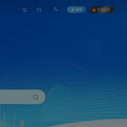
发布
开通会员