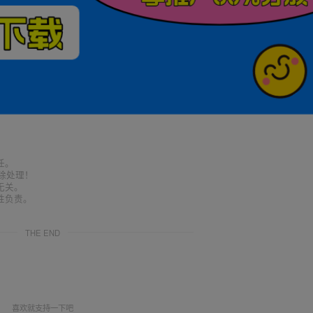
任。
删除处理！
无关。
性负责。
THE END
喜欢就支持一下吧