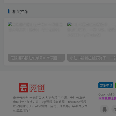
相关推荐
无限接码撸红包单号0.75项目无偿分享给你【揭秘】
友链申请
-
Copyright ©
青年云网创-全网首发各大平台项目资源、专注分享新
本站已安全运
出网上vip赚钱方法、vip课程视频教程、付费网络课程
以及网赚培训，学习引流、建站、赚钱等，学项目技术
从这里开始！