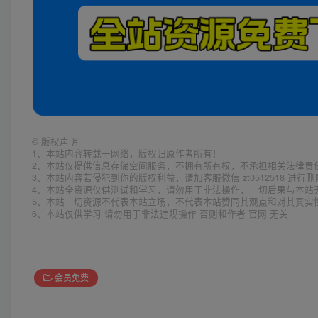
©
版权声明
1、本站内容转载于网络，版权归原作者所有！
2、本站仅提供信息存储空间服务，不拥有所有权，不承担相关法律责
3、本站内容若侵犯到你的版权利益，请加客服微信 zt0512518 进行
4、本站全资源仅供测试和学习，请勿用于非法操作，一切后果与本站
5、本站一切资源不代表本站立场，不代表本站赞同其观点和对其真实
6、本站仅供学习 请勿用于非法违规操作 否则和作者 官网 无关
会员免费