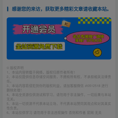
感谢您的来访，获取更多精彩文章请收藏本站。
©
版权声明
1、本站内容转载于网络，版权归原作者所有！
2、本站仅提供信息存储空间服务，不拥有所有权，不承担相关法律责
任。
3、本站内容若侵犯到你的版权利益，请加客服微信 zt0512518 进行
删除处理！
4、本站全资源仅供测试和学习，请勿用于非法操作，一切后果与本站
无关。
5、本站一切资源不代表本站立场，不代表本站赞同其观点和对其真实
性负责。
6、本站仅供学习 请勿用于非法违规操作 否则和作者 官网 无关