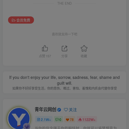
THE END
会员免费
喜欢就支持一下吧
点赞
157
分享
收藏
If you don't enjoy your life, sorrow, sadness, fear, shame and
guilt will.
如果你不好好享受生活，你的悲伤、难过、害怕、羞愧和内疚会代替你享受
青年云网创
关注
2.1W+
0
78
1122W+
当你的信念强于你的胆怯时，你就可以将梦想变为现实了