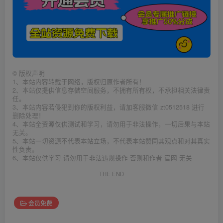
©
版权声明
1、本站内容转载于网络，版权归原作者所有！
2、本站仅提供信息存储空间服务，不拥有所有权，不承担相关法律责
任。
3、本站内容若侵犯到你的版权利益，请加客服微信 zt0512518 进行
删除处理！
4、本站全资源仅供测试和学习，请勿用于非法操作，一切后果与本站
无关。
5、本站一切资源不代表本站立场，不代表本站赞同其观点和对其真实
性负责。
6、本站仅供学习 请勿用于非法违规操作 否则和作者 官网 无关
THE END
会员免费