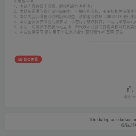
©
版权声明
1、本站内容转载于网络，版权归原作者所有！
2、本站仅提供信息存储空间服务，不拥有所有权，不承担相关法律责
3、本站内容若侵犯到你的版权利益，请加客服微信 zt0512518 进行
4、本站全资源仅供测试和学习，请勿用于非法操作，一切后果与本站
5、本站一切资源不代表本站立场，不代表本站赞同其观点和对其真实
6、本站仅供学习 请勿用于非法违规操作 否则和作者 官网 无关
会员免费
点赞
12
It is during our darkest
越是在艰