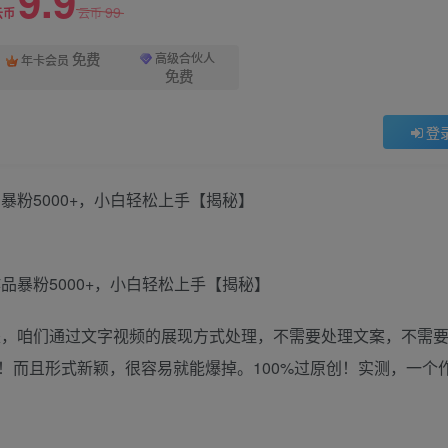
9.9
99
云币
云币
免费
高级合伙人
年卡会员
免费
登
暴粉5000+，小白轻松上手【揭秘】
但是，咱们通过文字视频的展现方式处理，不需要处理文案，不需
！而且形式新颖，很容易就能爆掉。100%过原创！实测，一个