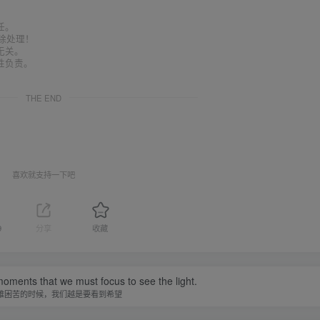
任。
删除处理！
无关。
性负责。
THE END
喜欢就支持一下吧
9
分享
收藏
 moments that we must focus to see the light.
难困苦的时候，我们越是要看到希望