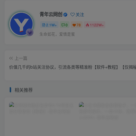
青年云网创
关注
2.1W+
0
78
1122W+
生命如花，爱情是蜜
上一篇
价值几千的b站关注协议，引流各类等精准粉【软件+教程】【仅揭
相关推荐