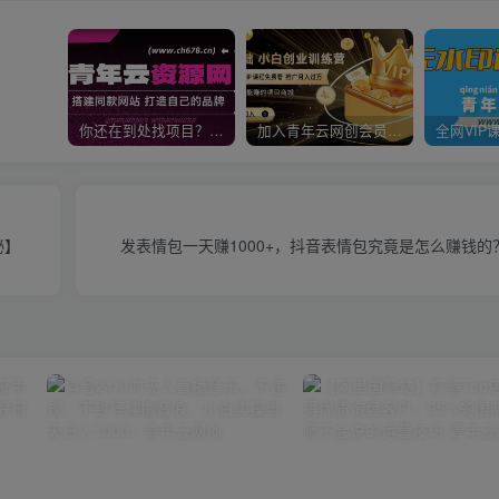
你还在到处找项目？还在当韭菜？我靠卖项目一个月收入5万+，曾经我也是个失败者。
加入青年云网创会员，全站资源免费学习。加入高级合伙人，推广日入1000+
秘】
发表情包一天赚1000+，抖音表情包究竟是怎么赚钱