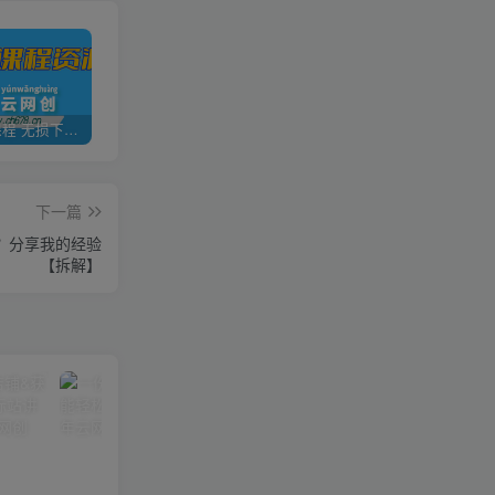
全网VIP课程 无损下载~
加盟青年云网创，搭建同款项目资源站，实现日入2000+
【站长运营资料】无水印课程资源
下一篇
的？分享我的经验
【拆解】