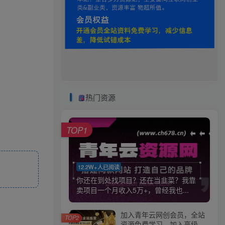
热门资源
TOP1
12.2W+人已阅读
你还在到处找项目？还在当韭菜？我靠
卖项目一个月收入5万+，曾经我也...
加入青年云网创会员，全站
TOP2
资源免费学习。加入高级合