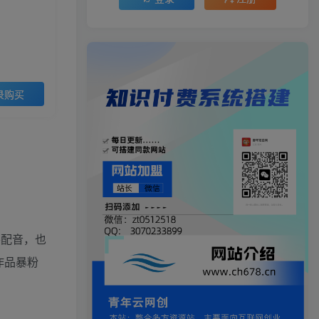
录购买
要配音，也
作品暴粉