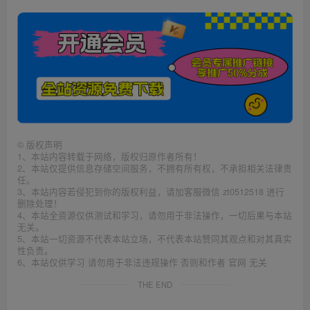
©
版权声明
1、本站内容转载于网络，版权归原作者所有！
2、本站仅提供信息存储空间服务，不拥有所有权，不承担相关法律责
任。
3、本站内容若侵犯到你的版权利益，请加客服微信 zt0512518 进行
删除处理！
4、本站全资源仅供测试和学习，请勿用于非法操作，一切后果与本站
无关。
5、本站一切资源不代表本站立场，不代表本站赞同其观点和对其真实
性负责。
6、本站仅供学习 请勿用于非法违规操作 否则和作者 官网 无关
THE END