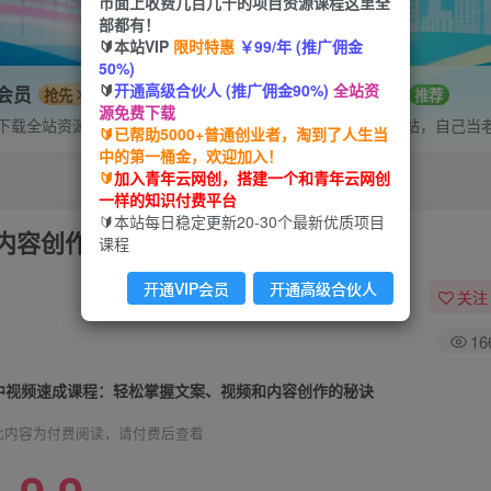
市面上收费几百几千的项目资源课程这里全
部都有！
🔰本站VIP
限时特惠
￥99/年 (推广佣金
50%)
🔰
开通高级合伙人 (推广佣金90%)
全站资
P会员
招募站长
抢先
推荐
源免费下载
下载全站资源
搭建同款网站，自己当
🔰已帮助5000+普通创业者，淘到了人生当
中的第一桶金，欢迎加入！
🔰
加入青年云网创，搭建一个和青年云网创
一样的知识付费平台
🔰本站每日稳定更新20-30个最新优质项目
内容创作的秘诀
课程
开通VIP会员
开通高级合伙人
关注
16
中视频速成课程：轻松掌握文案、视频和内容创作的秘诀
此内容为付费阅读，请付费后查看