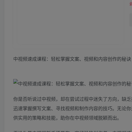
中视频速成课程：轻松掌握文案、视频和内容创作的秘诀
你是否听说过中视频，却在尝试过程中迷失了方向，缺乏
迅速掌握撰写文案、寻找视频和制作内容的技巧。无论你
供实用的策略和技能，助你在中视频领域脱颖而出。