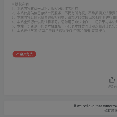
©
版权声明
1、本站内容转载于网络，版权归原作者所有！
2、本站仅提供信息存储空间服务，不拥有所有权，不承担相关法律责
3、本站内容若侵犯到你的版权利益，请加客服微信 zt0512518 进行
4、本站全资源仅供测试和学习，请勿用于非法操作，一切后果与本站
5、本站一切资源不代表本站立场，不代表本站赞同其观点和对其真实
6、本站仅供学习 请勿用于非法违规操作 否则和作者 官网 无关
会员免费
点赞
84
If we believe that tomorro
如果我们