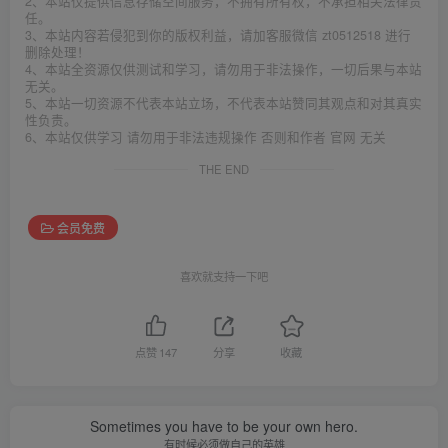
2、本站仅提供信息存储空间服务，不拥有所有权，不承担相关法律责
任。
3、本站内容若侵犯到你的版权利益，请加客服微信 zt0512518 进行
删除处理！
4、本站全资源仅供测试和学习，请勿用于非法操作，一切后果与本站
无关。
5、本站一切资源不代表本站立场，不代表本站赞同其观点和对其真实
性负责。
6、本站仅供学习 请勿用于非法违规操作 否则和作者 官网 无关
THE END
会员免费
喜欢就支持一下吧
点赞
147
分享
收藏
Sometimes you have to be your own hero.
有时候必须做自己的英雄