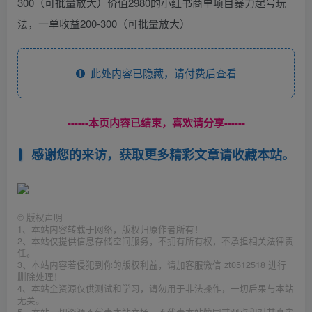
300（可批量放大）价值2980的小红书商单项目暴力起号玩
法，一单收益200-300（可批量放大）
此处内容已隐藏，请付费后查看
------本页内容已结束，喜欢请分享------
感谢您的来访，获取更多精彩文章请收藏本站。
©
版权声明
1、本站内容转载于网络，版权归原作者所有！
2、本站仅提供信息存储空间服务，不拥有所有权，不承担相关法律责
任。
3、本站内容若侵犯到你的版权利益，请加客服微信 zt0512518 进行
删除处理！
4、本站全资源仅供测试和学习，请勿用于非法操作，一切后果与本站
无关。
5、本站一切资源不代表本站立场，不代表本站赞同其观点和对其真实