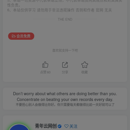
性负责。
6、本站仅供学习 请勿用于非法违规操作 否则和作者 官网 无关
THE END
会员免费
喜欢就支持一下吧
点赞
60
分享
收藏
Don’t worry about what others are doing better than you.
Concentrate on beating your own records every day.
不要担心别人会做得比你好。你只需要每天都做得比前一天好就可以了
青年云网创
关注