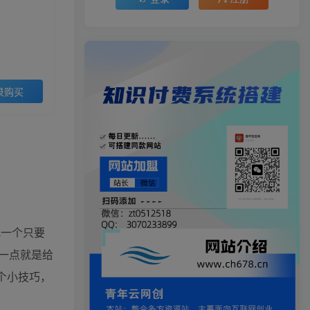
录购买
找一个只要
一点就是给
个小技巧，