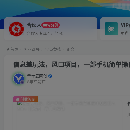
合伙人
VI
90%分佣
合伙人专属推广链接
免费
首页
创业课程
会员免费
正文
信息差玩法，风口项目，一部手机简单操作
青年云网创
2年前发布
付费阅读