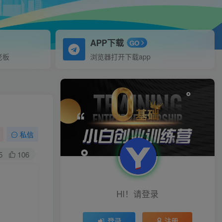
APP下载
GO
老板
浏览器打开下载app
私信
5
106
HI！请登录
登录
注册