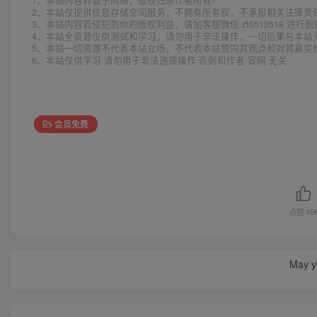
2、本站仅提供信息存储空间服务，不拥有所有权，不承担相关法律责
3、本站内容若侵犯到你的版权利益，请加客服微信 zt0512518 进行
4、本站全资源仅供测试和学习，请勿用于非法操作，一切后果与本站
5、本站一切资源不代表本站立场，不代表本站赞同其观点和对其真实
6、本站仅供学习 请勿用于非法违规操作 否则和作者 官网 无关
会员免费
点赞
10
May yo