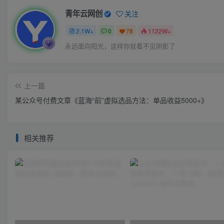
青年云网创
关注
2.1W+
0
78
1122W+
永远面向阳光，这样你就看不见阴影了
上一篇
某公众号付费文章《蓝海“前”虚拟选品方法：单品收益5000+》
相关推荐