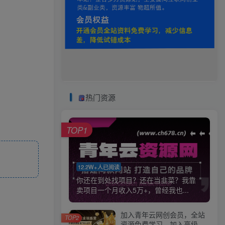
热门资源
TOP1
12.2W+人已阅读
你还在到处找项目？还在当韭菜？我靠
卖项目一个月收入5万+，曾经我也...
加入青年云网创会员，全站
TOP2
资源免费学习。加入高级合