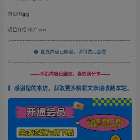
首页图.jpg
项目介绍-简介.doc
此处内容已隐藏，请付费后查看
------本页内容已结束，喜欢请分享------
感谢您的来访，获取更多精彩文章请收藏本站。