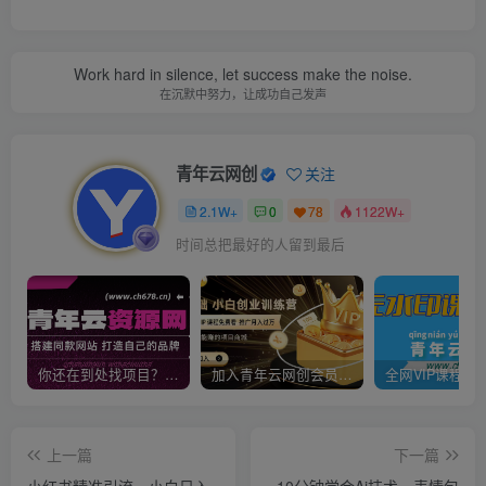
Work hard in silence, let success make the noise.
在沉默中努力，让成功自己发声
青年云网创
关注
2.1W+
0
78
1122W+
时间总把最好的人留到最后
你还在到处找项目？还在当韭菜？我靠卖项目一个月收入5万+，曾经我也是个失败者。
加入青年云网创会员，全站资源免费学习。加入高级合伙人，推广日入1000+
上一篇
下一篇