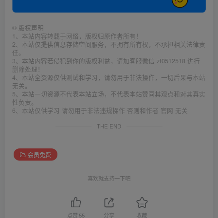
©
版权声明
1、本站内容转载于网络，版权归原作者所有！
2、本站仅提供信息存储空间服务，不拥有所有权，不承担相关法律责
任。
3、本站内容若侵犯到你的版权利益，请加客服微信 zt0512518 进行
删除处理！
4、本站全资源仅供测试和学习，请勿用于非法操作，一切后果与本站
无关。
5、本站一切资源不代表本站立场，不代表本站赞同其观点和对其真实
性负责。
6、本站仅供学习 请勿用于非法违规操作 否则和作者 官网 无关
THE END
会员免费
喜欢就支持一下吧
点赞
55
分享
收藏