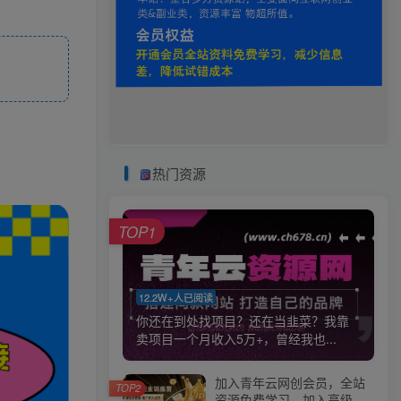
热门资源
TOP1
12.2W+人已阅读
你还在到处找项目？还在当韭菜？我靠
卖项目一个月收入5万+，曾经我也...
加入青年云网创会员，全站
TOP2
资源免费学习。加入高级合