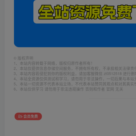
©
版权声明
1、本站内容转载于网络，版权归原作者所有！
2、本站仅提供信息存储空间服务，不拥有所有权，不承担相关法律责
3、本站内容若侵犯到你的版权利益，请加客服微信 zt0512518 进行
4、本站全资源仅供测试和学习，请勿用于非法操作，一切后果与本站
5、本站一切资源不代表本站立场，不代表本站赞同其观点和对其真实
6、本站仅供学习 请勿用于非法违规操作 否则和作者 官网 无关
会员免费