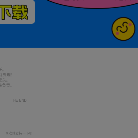
任。
删除处理！
无关。
性负责。
THE END
喜欢就支持一下吧