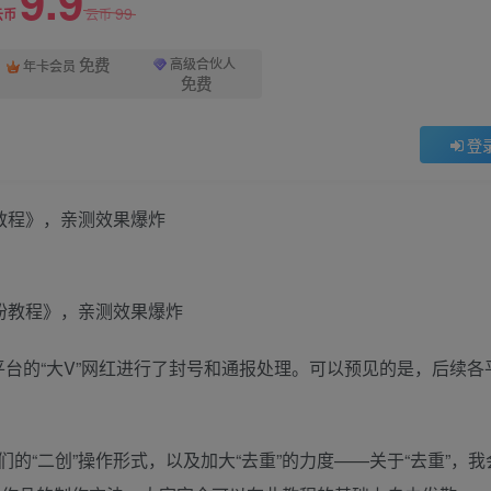
9.9
99
云币
云币
免费
高级合伙人
年卡会员
免费
登
教程》，亲测效果爆炸
平台的“大V”网红进行了封号和通报处理。可以预见的是，后续各
的“二创”操作形式，以及加大“去重”的力度——关于“去重”，