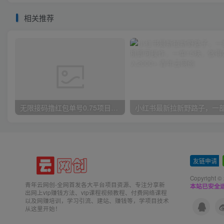
相关推荐
无限接码撸红包单号0.75项目无偿分享给你【揭秘】
友链申请
-
Copyright ©
青年云网创-全网首发各大平台项目资源、专注分享新
本站已安全运
出网上vip赚钱方法、vip课程视频教程、付费网络课程
以及网赚培训，学习引流、建站、赚钱等，学项目技术
从这里开始！