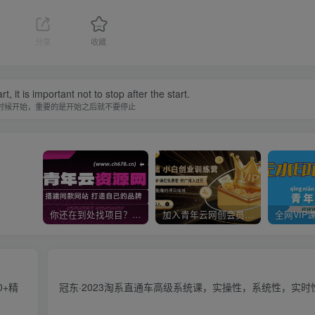
分享
收藏
, it is important not to stop after the start.
时候开始，重要的是开始之后就不要停止
你还在到处找项目？还在当韭菜？我靠卖项目一个月收入5万+，曾经我也是个失败者。
加入青年云网创会员，全站资源免费学习。加入高级合伙人，推广日入1000+
0+精
冠东·2023淘系直通车高级系统课，​实操性，系统性，实