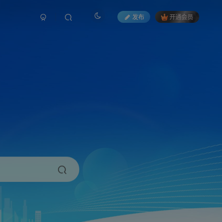
发布
开通会员