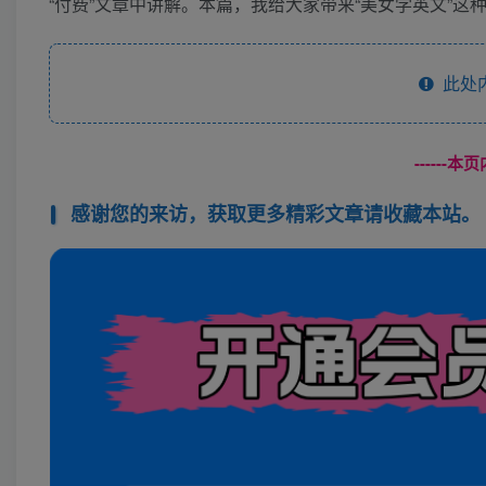
“付费”文章中讲解。本篇，我给大家带来“美女学英文”
此处
------
感谢您的来访，获取更多精彩文章请收藏本站。