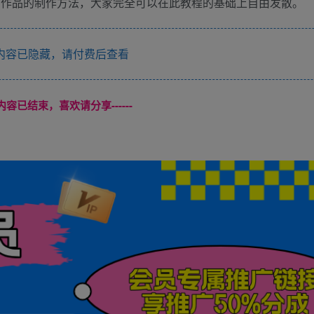
这种作品的制作方法，大家完全可以在此教程的基础上自由发散。
内容已隐藏，请付费后查看
本页内容已结束，喜欢请分享------