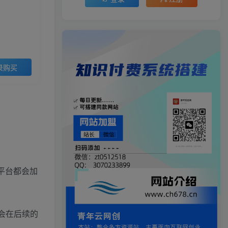
录购买
平台都会加
我会在后续的