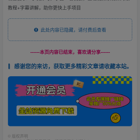
教程+字幕讲解，助你更快上手项目
此处内容已隐藏，请付费后查看
------本页内容已结束，喜欢请分享------
感谢您的来访，获取更多精彩文章请收藏本站。
©
版权声明