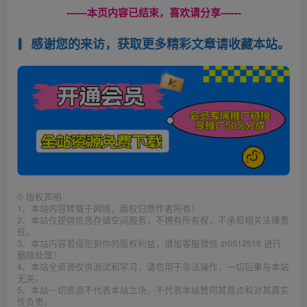
------本页内容已结束，喜欢请分享------
感谢您的来访，获取更多精彩文章请收藏本站。
©
版权声明
1、本站内容转载于网络，版权归原作者所有！
2、本站仅提供信息存储空间服务，不拥有所有权，不承担相关法律责
任。
3、本站内容若侵犯到你的版权利益，请加客服微信 zt0512518 进行
删除处理！
4、本站全资源仅供测试和学习，请勿用于非法操作，一切后果与本站
无关。
5、本站一切资源不代表本站立场，不代表本站赞同其观点和对其真实
性负责。