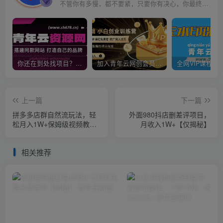
不管你有多慢，都不要紧，只要你有决心，你最终都会到达想去的地方
你还在到处找项目？还在当韭菜？我靠卖项目一个月收入5万+，曾经我也是个失败者。
加入青年云网创会员，全站资源免费学习。加入高级合伙人，推广日入1000+
上一篇
下一篇
拼多多店群自然流玩法，轻
外面980抖店删差评项目，
松月入1W+保姆级视频教程
月收入1W+【仅揭秘】
（附上货、拍单工具）
相关推荐