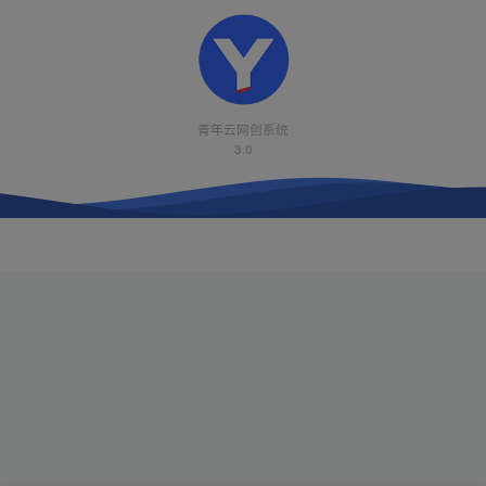
青年云网创系统
3.0