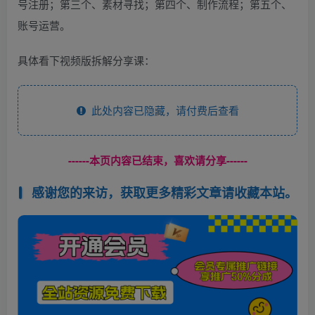
号注册；第三个、素材寻找；第四个、制作流程；第五个、
账号运营。
具体看下视频版拆解分享课：
此处内容已隐藏，请付费后查看
------本页内容已结束，喜欢请分享------
感谢您的来访，获取更多精彩文章请收藏本站。