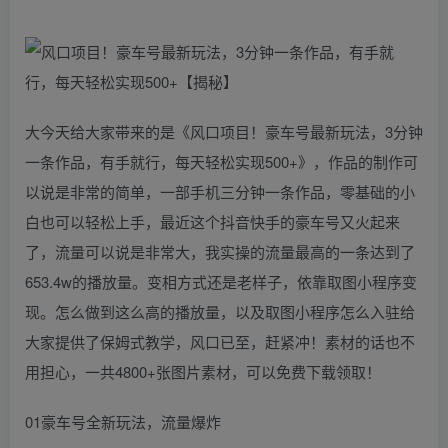
大今天给大家带来的是《风口项目！豪车号最新玩法，3分钟
一条作品，有手就行，每天轻松实现500+》，作品的制作可
以说是非常的简单，一部手机三分钟一条作品，零基础的小
白也可以轻松上手，最近这个抖音快手的豪车号又火起来
了，流量可以说是非常大，我实操的流量最高的一条达到了
653.4w的播放量。变相方式还是老样子，依靠取图小程序变
现。怎么做到这么高的播放量，以及取图小程序怎么入驻给
大家提供了保姆式教学，风口已至，赶紧冲！素材的话也不
用担心，一共4800+张图片素材，可以免费下载领取！
01豪车号全新玩法，流量爆炸