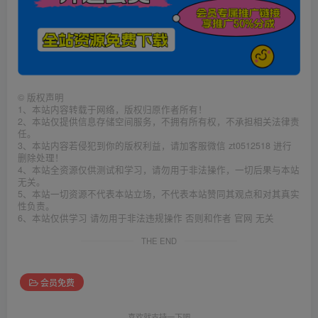
©
版权声明
1、本站内容转载于网络，版权归原作者所有！
2、本站仅提供信息存储空间服务，不拥有所有权，不承担相关法律责
任。
3、本站内容若侵犯到你的版权利益，请加客服微信 zt0512518 进行
删除处理！
4、本站全资源仅供测试和学习，请勿用于非法操作，一切后果与本站
无关。
5、本站一切资源不代表本站立场，不代表本站赞同其观点和对其真实
性负责。
6、本站仅供学习 请勿用于非法违规操作 否则和作者 官网 无关
THE END
会员免费
喜欢就支持一下吧