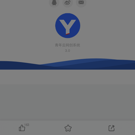
青年云网创系统
3.0
163