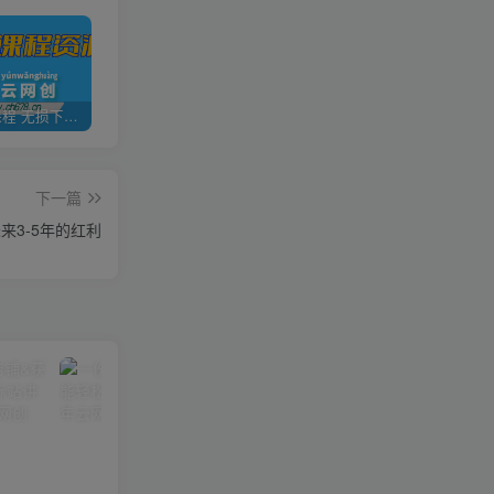
全网VIP课程 无损下载~
加盟青年云网创，搭建同款项目资源站，实现日入2000+
【站长运营资料】无水印课程资源
下一篇
3-5年的红利