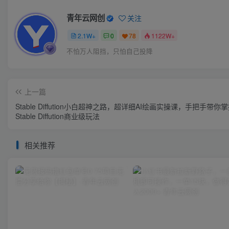
青年云网创
关注
2.1W+
0
78
1122W+
不怕万人阻挡，只怕自己投降
上一篇
Stable Diffution小白超神之路，超详细AI绘画实操课，手把手带你
Stable Diffution商业级玩法
相关推荐