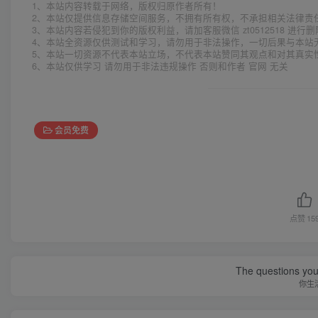
1、本站内容转载于网络，版权归原作者所有！
2、本站仅提供信息存储空间服务，不拥有所有权，不承担相关法律责
3、本站内容若侵犯到你的版权利益，请加客服微信 zt0512518 进行
4、本站全资源仅供测试和学习，请勿用于非法操作，一切后果与本站
5、本站一切资源不代表本站立场，不代表本站赞同其观点和对其真实
6、本站仅供学习 请勿用于非法违规操作 否则和作者 官网 无关
会员免费
点赞
15
The questions you 
你生