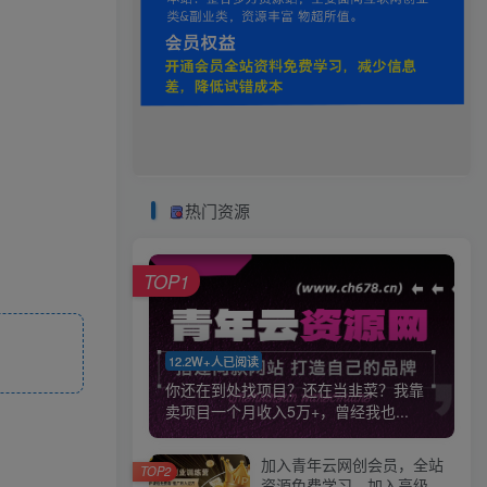
热门资源
TOP1
12.2W+人已阅读
你还在到处找项目？还在当韭菜？我靠
卖项目一个月收入5万+，曾经我也...
加入青年云网创会员，全站
TOP2
资源免费学习。加入高级合