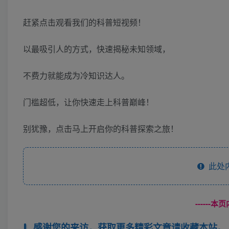
赶紧点击观看我们的科普短视频！
以最吸引人的方式，快速揭秘未知领域，
不费力就能成为冷知识达人。
门槛超低，让你快速走上科普巅峰！
别犹豫，点击马上开启你的科普探索之旅！
此处
------
感谢您的来访，获取更多精彩文章请收藏本站。