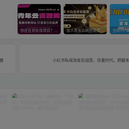
你还在到处找项目？还在当韭菜？我靠卖项目一个月收入5万+，曾经我也是个失败者。
加入青年云网创会员，全站资源免费学习。加入高级合伙人，推广日入1000+
掌握
小红书私域淘金实战营，存量时代，把握未来