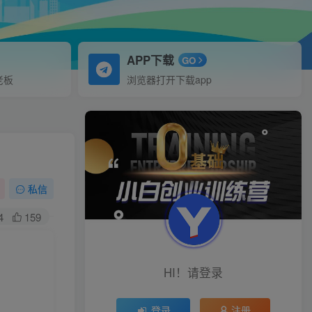
APP下载
GO
老板
浏览器打开下载app
私信
4
159
HI！请登录
登录
注册