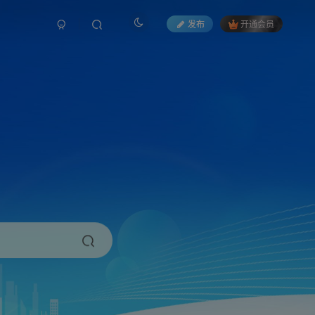
发布
开通会员