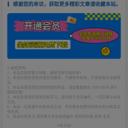
感谢您的来访，获取更多精彩文章请收藏本站。
©
版权声明
1、本站内容转载于网络，版权归原作者所有！
2、本站仅提供信息存储空间服务，不拥有所有权，不承担相关法律责
任。
3、本站内容若侵犯到你的版权利益，请加客服微信 zt0512518 进行
删除处理！
4、本站全资源仅供测试和学习，请勿用于非法操作，一切后果与本站
无关。
5、本站一切资源不代表本站立场，不代表本站赞同其观点和对其真实
性负责。
6、本站仅供学习 请勿用于非法违规操作 否则和作者 官网 无关
THE END