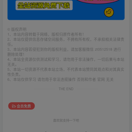
©
版权声明
1、本站内容转载于网络，版权归原作者所有！
2、本站仅提供信息存储空间服务，不拥有所有权，不承担相关法律责
任。
3、本站内容若侵犯到你的版权利益，请加客服微信 zt0512518 进行
删除处理！
4、本站全资源仅供测试和学习，请勿用于非法操作，一切后果与本站
无关。
5、本站一切资源不代表本站立场，不代表本站赞同其观点和对其真实
性负责。
6、本站仅供学习 请勿用于非法违规操作 否则和作者 官网 无关
THE END
会员免费
喜欢就支持一下吧