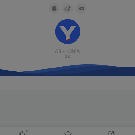
青年云网创系统
3.0
152