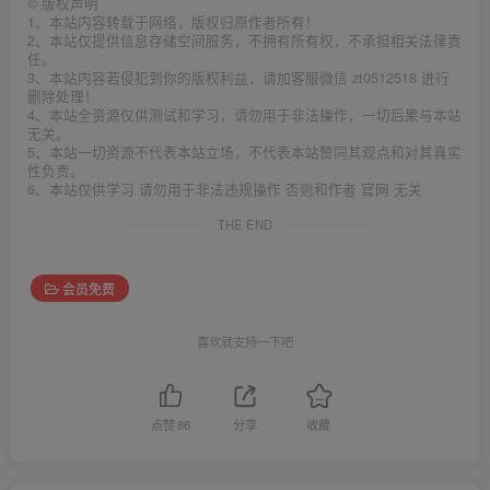
©
版权声明
1、本站内容转载于网络，版权归原作者所有！
2、本站仅提供信息存储空间服务，不拥有所有权，不承担相关法律责
任。
3、本站内容若侵犯到你的版权利益，请加客服微信 zt0512518 进行
删除处理！
4、本站全资源仅供测试和学习，请勿用于非法操作，一切后果与本站
无关。
5、本站一切资源不代表本站立场，不代表本站赞同其观点和对其真实
性负责。
6、本站仅供学习 请勿用于非法违规操作 否则和作者 官网 无关
THE END
会员免费
喜欢就支持一下吧
点赞
86
分享
收藏