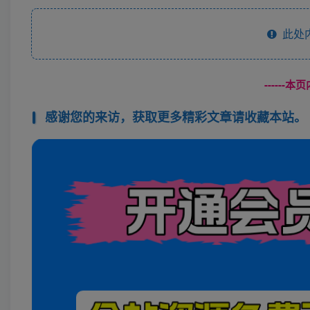
此处
------
感谢您的来访，获取更多精彩文章请收藏本站。