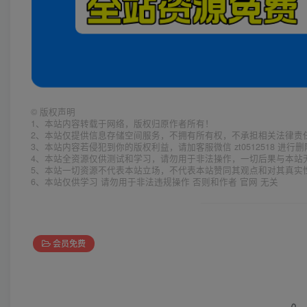
©
版权声明
1、本站内容转载于网络，版权归原作者所有！
2、本站仅提供信息存储空间服务，不拥有所有权，不承担相关法律责
3、本站内容若侵犯到你的版权利益，请加客服微信 zt0512518 进行
4、本站全资源仅供测试和学习，请勿用于非法操作，一切后果与本站
5、本站一切资源不代表本站立场，不代表本站赞同其观点和对其真实
6、本站仅供学习 请勿用于非法违规操作 否则和作者 官网 无关
会员免费