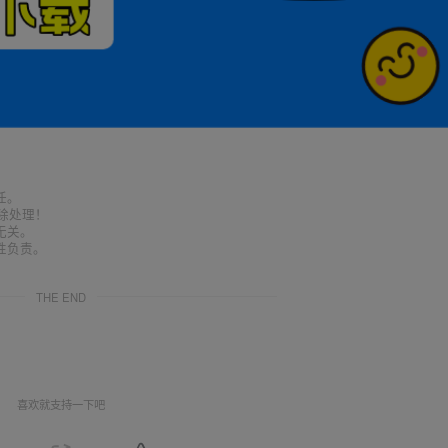
任。
删除处理！
无关。
性负责。
THE END
喜欢就支持一下吧