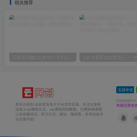
相关推荐
无限接码撸红包单号0.75项目无偿分享给你【揭秘】
友链申请
-
Copyright ©
青年云网创-全网首发各大平台项目资源、专注分享新
本站已安全运
出网上vip赚钱方法、vip课程视频教程、付费网络课程
以及网赚培训，学习引流、建站、赚钱等，学项目技术
从这里开始！