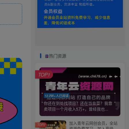
热门资源
TOP1
12.2W+人已阅读
你还在到处找项目？还在当韭菜？我靠
卖项目一个月收入5万+，曾经我也...
加入青年云网创会员，全站
TOP2
资源免费学习。加入高级合