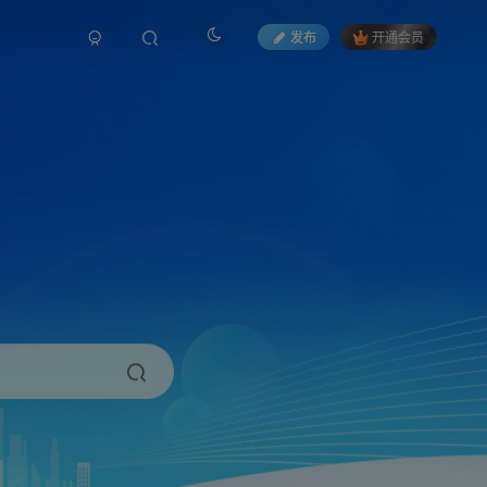
发布
开通会员