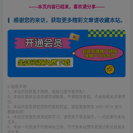
------本页内容已结束，喜欢请分享------
感谢您的来访，获取更多精彩文章请收藏本站。
©
版权声明
1、本站内容转载于网络，版权归原作者所有！
2、本站仅提供信息存储空间服务，不拥有所有权，不承担相关法律责
任。
3、本站内容若侵犯到你的版权利益，请加客服微信 zt0512518 进行
删除处理！
4、本站全资源仅供测试和学习，请勿用于非法操作，一切后果与本站
无关。
5、本站一切资源不代表本站立场，不代表本站赞同其观点和对其真实
性负责。