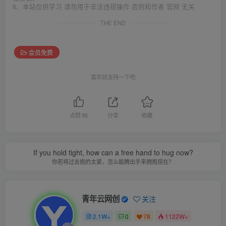
6、本站仅供学习 请勿用于非法违规操作 否则和作者 官网 无关
THE END
会员免费
喜欢就支持一下吧
点赞
95
分享
收藏
If you hold tight, how can a free hand to hug now?
你若将过去抱的太紧，怎么能腾出手来拥抱现在？
青年云网创
关注
2.1W+
0
78
1122W+