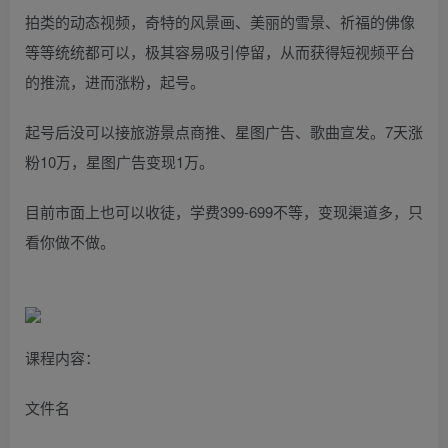
拍类的动态视频，奇特的风景画、美丽的雪景、祈福的佛像
等等统统都可以，极其容易吸引停留，从而获得短视频平台
的推流，进而涨粉，起号。
起号后没可以接旅游景点商推、星图广告、歌曲宣发。7天涨
粉10万，星图广告变现1万。
目前市面上也可以收徒，学费399-699不等，变现渠道多，只
看你做不做。
课程内容：
文件名