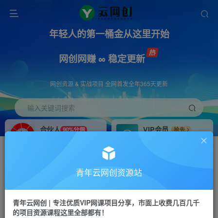
年轻人的第一桶金从这里开始
网创网赚 ∞ 稳定更新
网创资源 & 实战项目 全网首发全年365天更新
输入关键词搜索
合伙人
VIP会员
90%分佣
抢先
合伙人专属推广链接
免费下载全站资源
招募站长
APP下载
推荐
GO
青年云网创资源站
搭建同款网站，自己当老板
浏览器打开下载app
首页
创业课程
会员免费
正文
青年云网创 | 专注优质VIP网课项目分享，市面上收费几百几千
的项目资源课程这里全部都有！