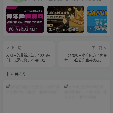
你还在到处找项目？还在当韭菜？我靠卖项目一个月收入5万+，曾经我也是个失败者。
加入青年云网创会员，全站资源免费学习。加入高级合伙人，推广日入1000+
上一篇
下一篇
AI项目的最新玩法，100%原
蓝海项目小吃配方全套课
创，无需投资，不用电脑，
程，小白看完直接实操，单
单个作品变现600+【揭秘】
人日入1000+【揭秘】
相关推荐