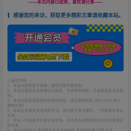
------本页内容已结束，喜欢请分享------
感谢您的来访，获取更多精彩文章请收藏本站。
©
版权声明
1、本站内容转载于网络，版权归原作者所有！
2、本站仅提供信息存储空间服务，不拥有所有权，不承担相关法律责
任。
3、本站内容若侵犯到你的版权利益，请加客服微信 zt0512518 进行
删除处理！
4、本站全资源仅供测试和学习，请勿用于非法操作，一切后果与本站
无关。
5、本站一切资源不代表本站立场，不代表本站赞同其观点和对其真实
性负责。
6、本站仅供学习 请勿用于非法违规操作 否则和作者 官网 无关