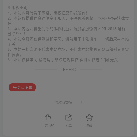
©
版权声明
1、本站内容转载于网络，版权归原作者所有！
2、本站仅提供信息存储空间服务，不拥有所有权，不承担相关法律责
任。
3、本站内容若侵犯到你的版权利益，请加客服微信 zt0512518 进行
删除处理！
4、本站全资源仅供测试和学习，请勿用于非法操作，一切后果与本站
无关。
5、本站一切资源不代表本站立场，不代表本站赞同其观点和对其真实
性负责。
6、本站仅供学习 请勿用于非法违规操作 否则和作者 官网 无关
THE END
会员专属
喜欢就支持一下吧
点赞
150
分享
收藏