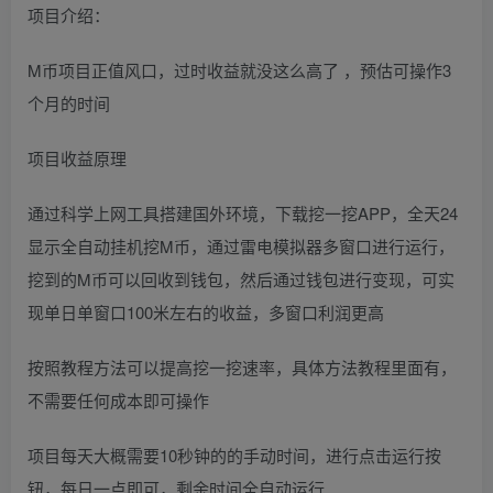
项目介绍：
M币项目正值风口，过时收益就没这么高了 ，预估可操作3
个月的时间
项目收益原理
通过科学上网工具搭建国外环境，下载挖一挖APP，全天24
显示全自动挂机挖M币，通过雷电模拟器多窗口进行运行，
挖到的M币可以回收到钱包，然后通过钱包进行变现，可实
现单日单窗口100米左右的收益，多窗口利润更高
按照教程方法可以提高挖一挖速率，具体方法教程里面有，
不需要任何成本即可操作
项目每天大概需要10秒钟的的手动时间，进行点击运行按
钮，每日一点即可，剩余时间全自动运行