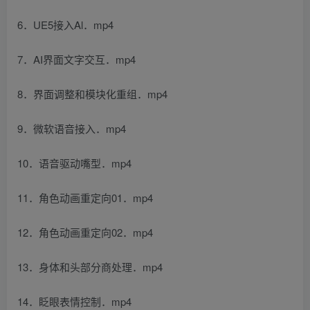
6．UE5接入Al．mp4
7．AI界面文字交互．mp4
8．界面调整和模块化重组．mp4
9．微软语音接入．mp4
10．语音驱动嘴型．mp4
11．角色动画重定向01．mp4
12．角色动画重定向02．mp4
13．身体和头部分商处理．mp4
14．眨眼表情控制．mp4