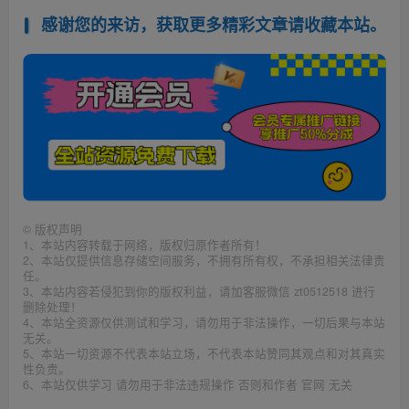
感谢您的来访，获取更多精彩文章请收藏本站。
©
版权声明
1、本站内容转载于网络，版权归原作者所有！
2、本站仅提供信息存储空间服务，不拥有所有权，不承担相关法律责
任。
3、本站内容若侵犯到你的版权利益，请加客服微信 zt0512518 进行
删除处理！
4、本站全资源仅供测试和学习，请勿用于非法操作，一切后果与本站
无关。
5、本站一切资源不代表本站立场，不代表本站赞同其观点和对其真实
性负责。
6、本站仅供学习 请勿用于非法违规操作 否则和作者 官网 无关