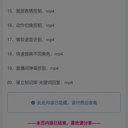
15．面部表情控制．mp4
16．动作切换控制．mp4
17．微软语音识别．mp4
18．快速替换不同角色．mp4
19．直播间弹幕抓取．mp4
20．建立知识库-关键词回复．mp4
此处内容已隐藏，请付费后查看
------本页内容已结束，喜欢请分享------