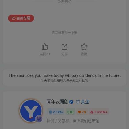
THE END
会员专属
喜欢就支持一下吧
点赞
81
分享
收藏
The sacrifices you make today will pay dividends in the future.
今天的牺牲和努力未来都会有回报
青年云网创
关注
2.1W+
0
78
1122W+
摔倒了又怎样，至少我们还年轻