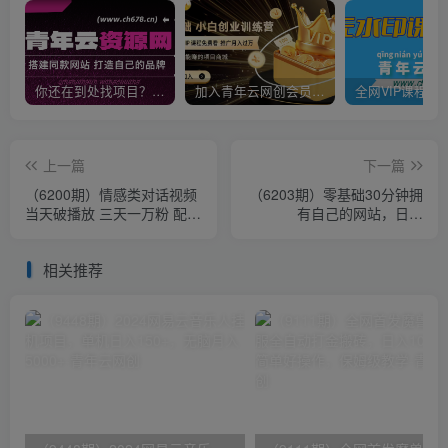
你还在到处找项目？还在当韭菜？我靠卖项目一个月收入5万+，曾经我也是个失败者。
加入青年云网创会员，全站资源免费学习。加入高级合伙人，推广日入1000+
上一篇
下一篇
（6200期）情感类对话视频
（6203期）零基础30分钟拥
当天破播放 三天一万粉 配合
有自己的网站，日赚
变现思路日入300+（教程
1000+，开启你的网赚之路
+素材）
（教程+源码）
相关推荐