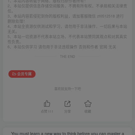
1、本站内容转载于网络，版权归原作者所有！
2、本站仅提供信息存储空间服务，不拥有所有权，不承担相关法律责
任。
3、本站内容若侵犯到你的版权利益，请加客服微信 zt0512518 进行
删除处理！
4、本站全资源仅供测试和学习，请勿用于非法操作，一切后果与本站
无关。
5、本站一切资源不代表本站立场，不代表本站赞同其观点和对其真实
性负责。
6、本站仅供学习 请勿用于非法违规操作 否则和作者 官网 无关
THE END
会员专属
喜欢就支持一下吧
点赞
111
分享
收藏
You must learn a new way to think before you can master a