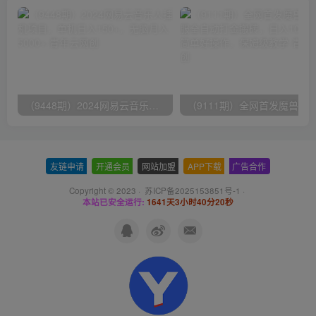
（9448期）2024网易云音乐人挂机项目，单机日入150+，无脑月入5000+
友链申请
-
开通会员
-
网站加盟
-
APP下载
-
广告合作
Copyright © 2023 ·
苏ICP备2025153851号-1
·
本站已安全运行:
1641天3小时40分20秒