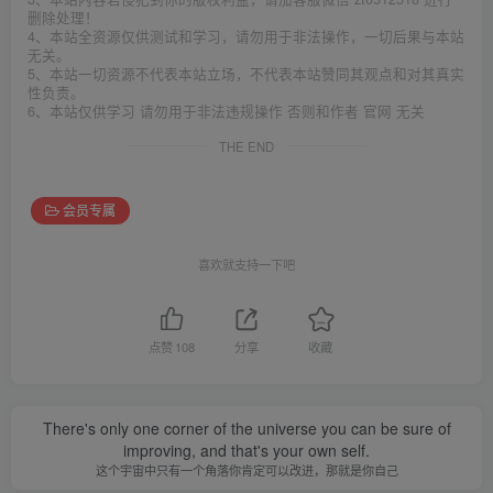
删除处理！
4、本站全资源仅供测试和学习，请勿用于非法操作，一切后果与本站
无关。
5、本站一切资源不代表本站立场，不代表本站赞同其观点和对其真实
性负责。
6、本站仅供学习 请勿用于非法违规操作 否则和作者 官网 无关
THE END
会员专属
喜欢就支持一下吧
点赞
108
分享
收藏
There's only one corner of the universe you can be sure of
improving, and that's your own self.
这个宇宙中只有一个角落你肯定可以改进，那就是你自己